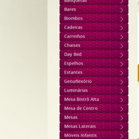
Banquetas
Bares
Biombos
Cadeiras
Carrinhos
Chaises
Day Bed
Espelhos
Estantes
Genuflexório
Luminárias
Mesa Bistrô Alta
Mesa de Centro
Mesas
Mesas Laterais
Móveis Infantis