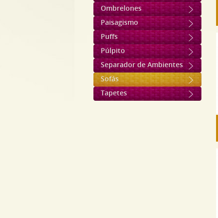
Ombrelones
Paisagismo
Puffs
Púlpito
Separador de Ambientes
Sofás
Tapetes