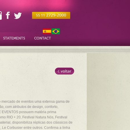
2729-2000
55 11
STATEMENTS
CONTACT
o mercado de eventos uma extensa gama de
o, com atributos de design, conforto,
NTE EVENTOS possuem matéria prima
mo RIO + 20, Festival Natura Nós, Festival
terial, disponibiliza réplicas dos clássicos de
 Le Corbusier entre outros. Confirma a linha