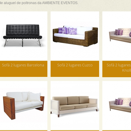
de aluguel de poltronas da AMBIENTE EVENTOS.
Sofá 2 lugares Barcelona
Sofá 2 lugares Cuzco
Sofá 2 lugares
Knoll