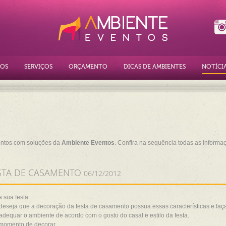
OS
SERVIÇOS
ORÇAMENTO
DICAS DE AMBIENTES
NOTÍCI
entos com soluções da
Ambiente Eventos
. Confira na sequência todas as informa
ESTA DE CASAMENTO
06/12/2012
a sua festa
 deseja que a decoração da festa de casamento possua essas características e fa
adequar o ambiente de acordo com o gosto do casal e estilo da festa.
 momento de decorar.