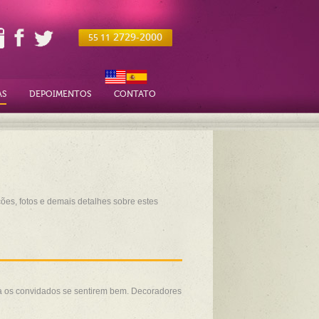
2729-2000
55 11
AS
DEPOIMENTOS
CONTATO
ções, fotos e demais detalhes sobre estes
ça os convidados se sentirem bem. Decoradores