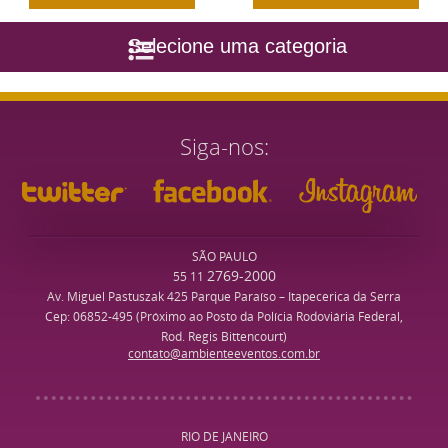
Selecione uma categoria
Siga-nos
SÃO PAULO
2769-2000
55 11
Av. Miguel Pastuszak 425 Parque Paraíso – Itapecerica da Serra
Cep: 06852-495 (Próximo ao Posto da Polícia Rodoviária Federal,
Rod. Regis Bittencourt)
contato@ambienteeventos.com.br
RIO DE JANEIRO