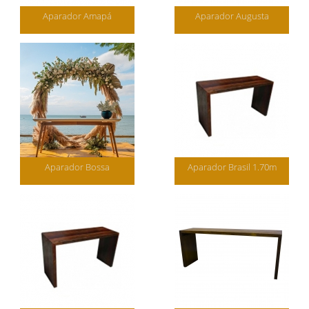
Aparador Amapá
Aparador Augusta
Aparador Bossa
Aparador Brasil 1.70m