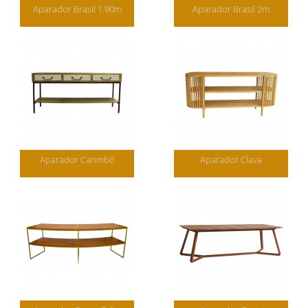
Aparador Brasil 1.90m
Aparador Brasil 2m
Aparador Carimbó
Aparador Clava