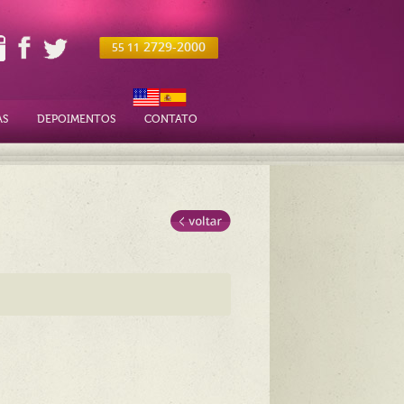
2729-2000
55 11
AS
DEPOIMENTOS
CONTATO