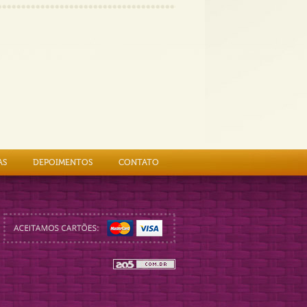
AS
DEPOIMENTOS
CONTATO