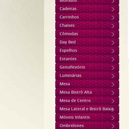
Biombos
Cadeiras
Carrinhos
Chaises
Cômodas
Day Bed
Espelhos
Estantes
Genuflexório
Luminárias
Mesa
Mesa Bistrô Alta
Mesa de Centro
Mesa Lateral e Bistrô Baixa
Móveis Infantis
Ombrelones