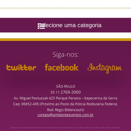
Selecione uma categoria
Siga-nos
SÃO PAULO
2769-2000
55 11
Av. Miguel Pastuszak 425 Parque Paraíso – Itapecerica da Serra
Cep: 06852-495 (Próximo ao Posto da Polícia Rodoviária Federal,
Rod. Regis Bittencourt)
contato@ambienteeventos.com.br