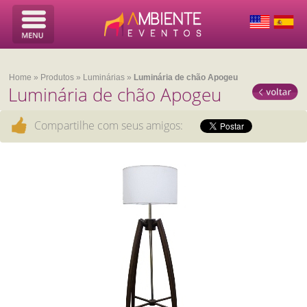
Home
»
Produtos
»
Luminárias
»
Luminária de chão Apogeu
Luminária de chão Apogeu
Compartilhe com seus amigos: