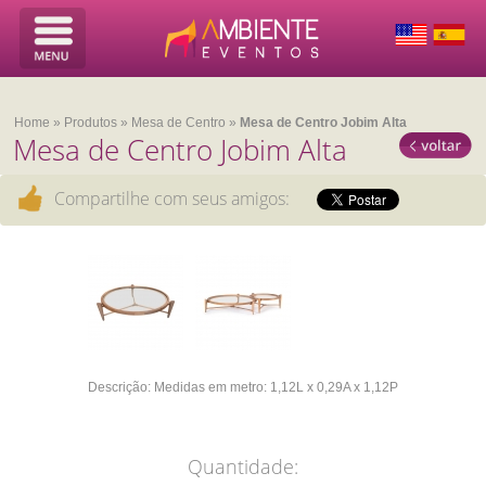
Home
»
Produtos
»
Mesa de Centro
»
Mesa de Centro Jobim Alta
Mesa de Centro Jobim Alta
Compartilhe com seus amigos:
Descrição:
Medidas em metro:
1,12L x 0,29A x 1,12P
Quantidade: