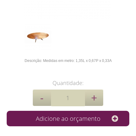
Descrição:
Medidas em metro:
1,35L x 0,67P x 0,33A
Quantidade: