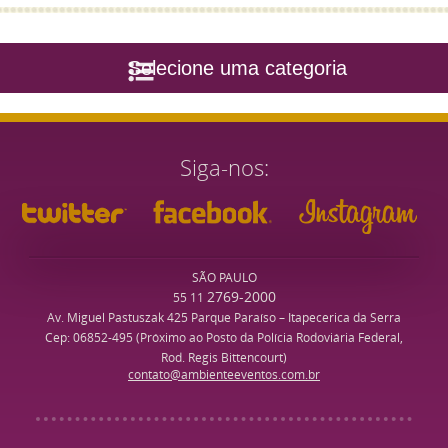
Selecione uma categoria
Siga-nos
SÃO PAULO
2769-2000
55 11
Av. Miguel Pastuszak 425 Parque Paraíso – Itapecerica da Serra
Cep: 06852-495 (Próximo ao Posto da Polícia Rodoviária Federal,
Rod. Regis Bittencourt)
contato@ambienteeventos.com.br