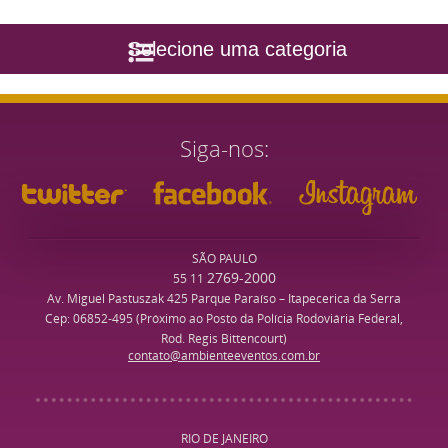
Selecione uma categoria
Siga-nos
SÃO PAULO
2769-2000
55 11
Av. Miguel Pastuszak 425 Parque Paraíso – Itapecerica da Serra
Cep: 06852-495 (Próximo ao Posto da Polícia Rodoviária Federal,
Rod. Regis Bittencourt)
contato@ambienteeventos.com.br
RIO DE JANEIRO