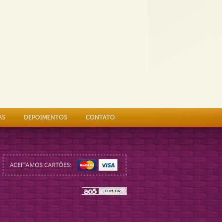
AS
DEPOIMENTOS
CONTATO