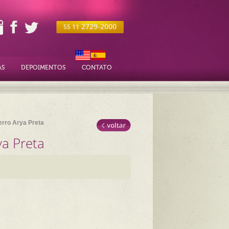
2729-2000
55 11
AS
DEPOIMENTOS
CONTATO
erro Arya Preta
ya Preta