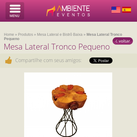
Home
»
Produtos
»
Mesa Lateral e Bistrô Baixa
»
Mesa Lateral Tronco
Pequeno
Mesa Lateral Tronco Pequeno
Compartilhe com seus amigos: