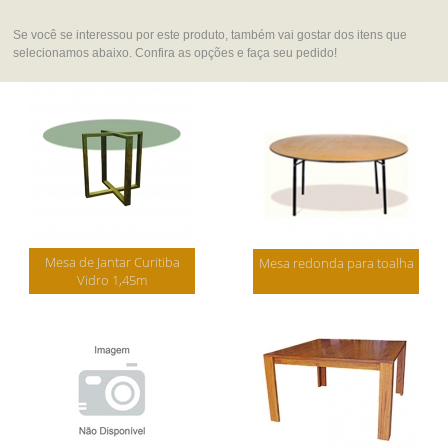
Se você se interessou por este produto, também vai gostar dos itens que
selecionamos abaixo. Confira as opções e faça seu pedido!
Mesa de Jantar Curitiba
Mesa redonda para toalha
Vidro 1,45m