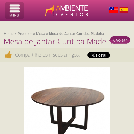
Home
»
Produtos
»
Mesa
»
Mesa de Jantar Curitiba Madeira
Mesa de Jantar Curitiba Madeira
Compartilhe com seus amigos: