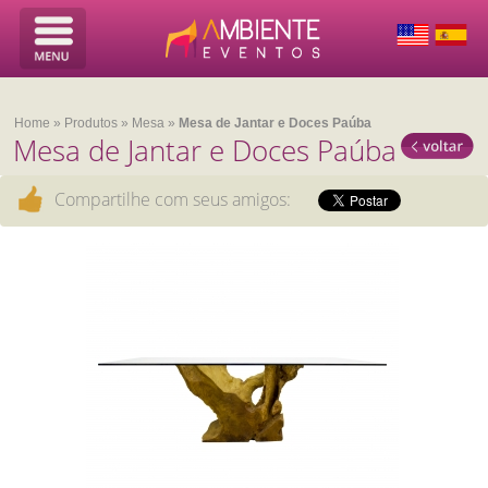
Home
»
Produtos
»
Mesa
»
Mesa de Jantar e Doces Paúba
Mesa de Jantar e Doces Paúba
Compartilhe com seus amigos: