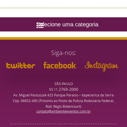
Selecione uma categoria
Siga-nos
SÃO PAULO
2769-2000
55 11
Av. Miguel Pastuszak 425 Parque Paraíso – Itapecerica da Serra
Cep: 06852-495 (Próximo ao Posto da Polícia Rodoviária Federal,
Rod. Regis Bittencourt)
contato@ambienteeventos.com.br