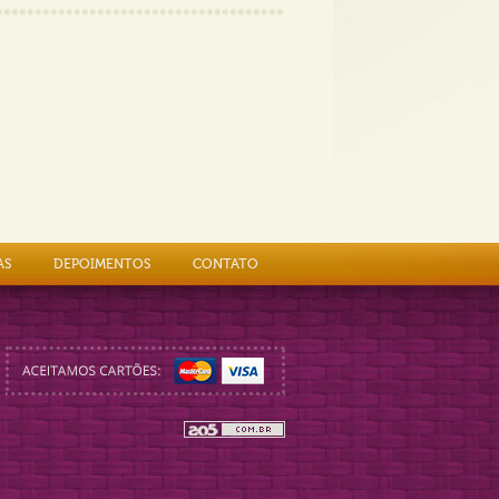
AS
DEPOIMENTOS
CONTATO