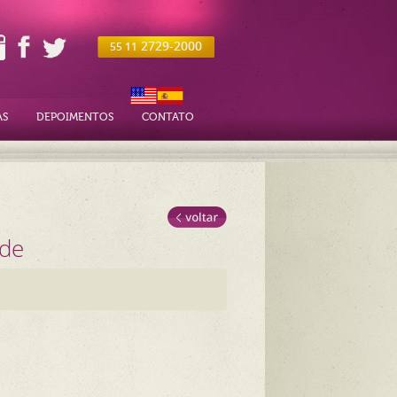
2729-2000
55 11
AS
DEPOIMENTOS
CONTATO
nde