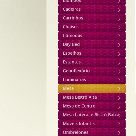
Biombos
Cadeiras
Carrinhos
Chaises
Cômodas
Day Bed
Espelhos
Estantes
Genuflexório
Luminárias
Mesa
Mesa Bistrô Alta
Mesa de Centro
Mesa Lateral e Bistrô Baixa
Móveis Infantis
Ombrelones