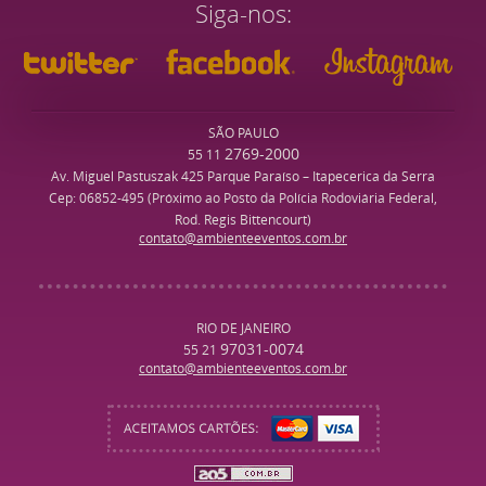
Siga-nos
SÃO PAULO
2769-2000
55 11
Av. Miguel Pastuszak 425 Parque Paraíso – Itapecerica da Serra
Cep: 06852-495 (Próximo ao Posto da Polícia Rodoviária Federal,
Rod. Regis Bittencourt)
contato@ambienteeventos.com.br
RIO DE JANEIRO
97031-0074
55 21
contato@ambienteeventos.com.br