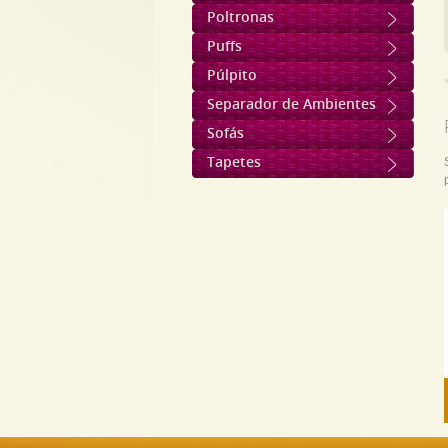
Poltronas
Puffs
Púlpito
Separador de Ambientes
Sofás
Tapetes