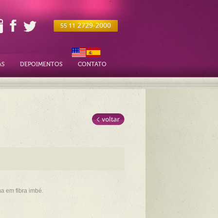
2729-2000
55 11
AS
DEPOIMENTOS
CONTATO
ma em fibra imbé.