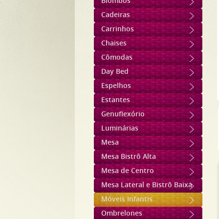
Biombos
Cadeiras
Carrinhos
Chaises
Cômodas
Day Bed
Espelhos
Estantes
Genuflexório
Luminárias
Mesa
Mesa Bistrô Alta
Mesa de Centro
Mesa Lateral e Bistrô Baixa
Móveis Infantis
Ombrelones