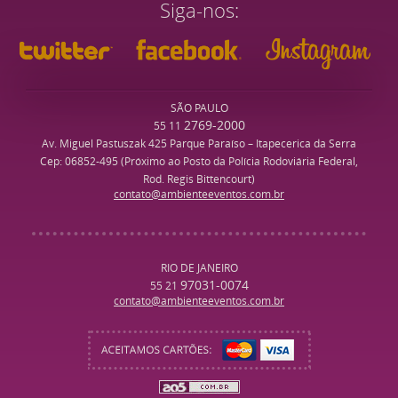
Siga-nos
SÃO PAULO
2769-2000
55 11
Av. Miguel Pastuszak 425 Parque Paraíso – Itapecerica da Serra
Cep: 06852-495 (Próximo ao Posto da Polícia Rodoviária Federal,
Rod. Regis Bittencourt)
contato@ambienteeventos.com.br
RIO DE JANEIRO
97031-0074
55 21
contato@ambienteeventos.com.br