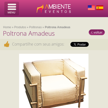
Home
»
Produtos
»
Poltronas
»
Poltrona Amadeus
Poltrona Amadeus
Compartilhe com seus amigos: