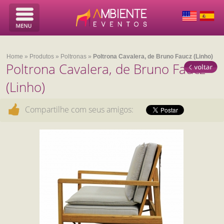
Home
»
Produtos
»
Poltronas
»
Poltrona Cavalera, de Bruno Faucz (Linho)
Poltrona Cavalera, de Bruno Faucz
(Linho)
Compartilhe com seus amigos: