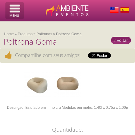
Home
»
Produtos
»
Poltronas
»
Poltrona Goma
Poltrona Goma
Compartilhe com seus amigos:
Descrição:
Estofado em linho cru
Medidas em metro:
1.40l x 0.75a x 1.00p
Quantidade: