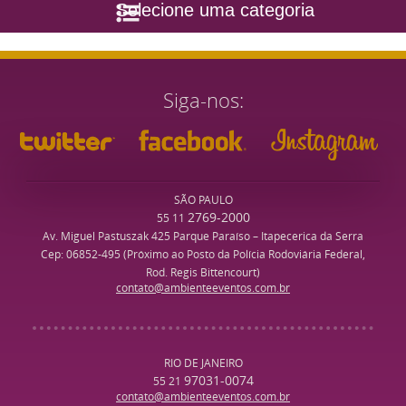
Selecione uma categoria
Siga-nos
SÃO PAULO
2769-2000
55 11
Av. Miguel Pastuszak 425 Parque Paraíso – Itapecerica da Serra
Cep: 06852-495 (Próximo ao Posto da Polícia Rodoviária Federal,
Rod. Regis Bittencourt)
contato@ambienteeventos.com.br
RIO DE JANEIRO
97031-0074
55 21
contato@ambienteeventos.com.br