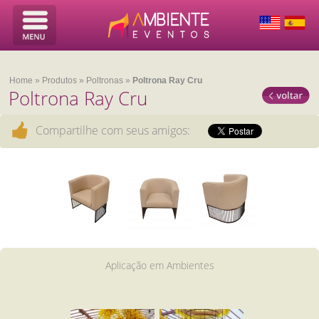
Home
»
Produtos
»
Poltronas
»
Poltrona Ray Cru
Poltrona Ray Cru
Compartilhe com seus amigos:
Aplicação em Ambientes