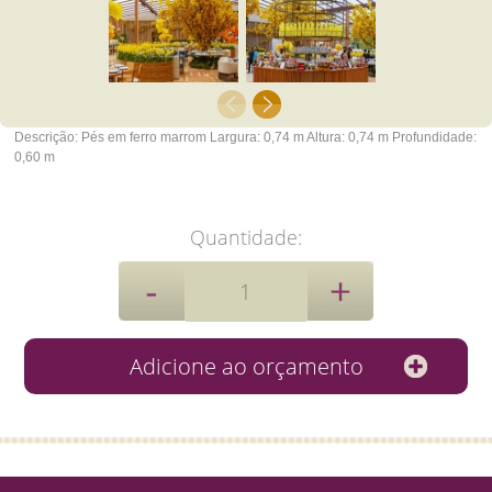
Descrição:
Pés em ferro marrom
Largura: 0,74 m
Altura: 0,74 m
Profundidade:
0,60 m
Quantidade: