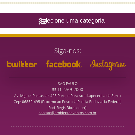
Selecione uma categoria
Siga-nos
SÃO PAULO
2769-2000
55 11
Av. Miguel Pastuszak 425 Parque Paraíso – Itapecerica da Serra
Cep: 06852-495 (Próximo ao Posto da Polícia Rodoviária Federal,
Rod. Regis Bittencourt)
contato@ambienteeventos.com.br