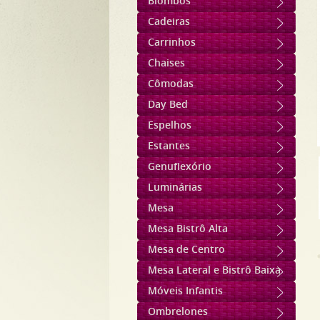
Biombos
Cadeiras
Carrinhos
Chaises
Cômodas
Day Bed
Espelhos
Estantes
Genuflexório
Luminárias
Mesa
Mesa Bistrô Alta
Mesa de Centro
Mesa Lateral e Bistrô Baixa
Móveis Infantis
Ombrelones