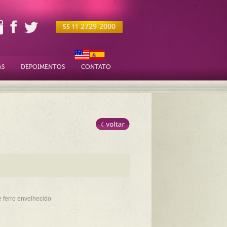
2729-2000
55 11
AS
DEPOIMENTOS
CONTATO
e ferro envelhecido