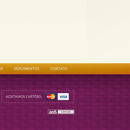
AS
DEPOIMENTOS
CONTATO